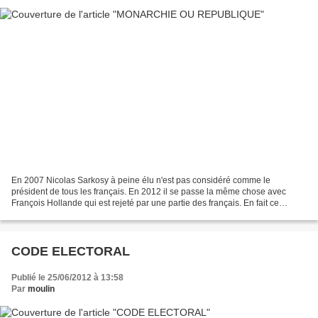
En 2007 Nicolas Sarkosy à peine élu n'est pas considéré comme le
président de tous les français. En 2012 il se passe la même chose avec
François Hollande qui est rejeté par une partie des français. En fait ce
phénomène existe depuis une trentaine d'année....
CODE ELECTORAL
Publié le 25/06/2012 à 13:58
Par
moulin