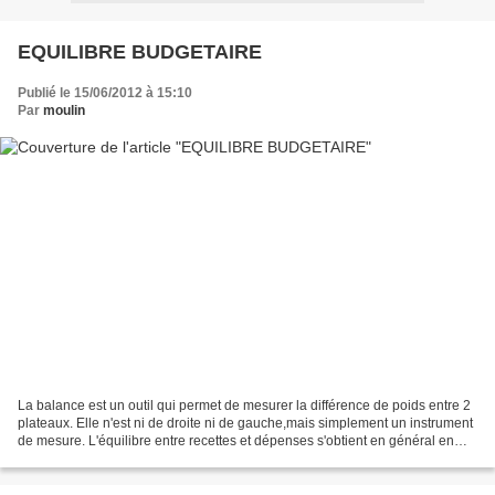
EQUILIBRE BUDGETAIRE
Publié le 15/06/2012 à 15:10
Par
moulin
La balance est un outil qui permet de mesurer la différence de poids entre 2
plateaux. Elle n'est ni de droite ni de gauche,mais simplement un instrument
de mesure. L'équilibre entre recettes et dépenses s'obtient en général en
ajoutant sur le plateau...