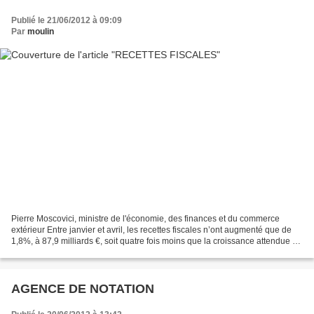
Publié le 21/06/2012 à 09:09
Par
moulin
Pierre Moscovici, ministre de l'économie, des finances et du commerce
extérieur Entre janvier et avril, les recettes fiscales n’ont augmenté que de
1,8%, à 87,9 milliards €, soit quatre fois moins que la croissance attendue en
2012. L’impôt sur les sociétés...
AGENCE DE NOTATION