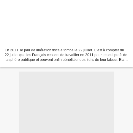
En 2011, le jour de libération fiscale tombe le 22 juillet. C’est à compter du
22 juillet que les Français cessent de travailler en 2011 pour le seul profit de
la sphère publique et peuvent enfin bénéficier des fruits de leur labeur. Etat,
collectivités...