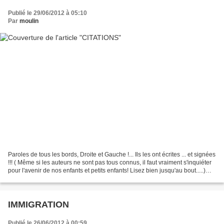
Publié le 29/06/2012 à 05:10
Par
moulin
Paroles de tous les bords, Droite et Gauche !... Ils les ont écrites ... et signées
!!! ( Même si les auteurs ne sont pas tous connus, il faut vraiment s'inquiéter
pour l'avenir de nos enfants et petits enfants! Lisez bien jusqu'au bout.....)
Jeannette...
IMMIGRATION
Publié le 26/06/2012 à 00:59