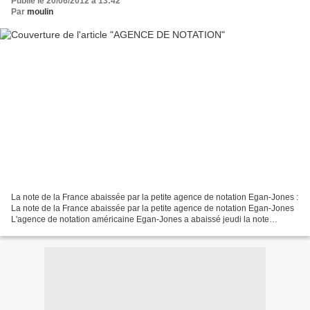
Publié le 20/06/2012 à 13:42
Par
moulin
La note de la France abaissée par la petite agence de notation Egan-Jones :
La note de la France abaissée par la petite agence de notation Egan-Jones
L'agence de notation américaine Egan-Jones a abaissé jeudi la note
attribuée à la dette de la France...