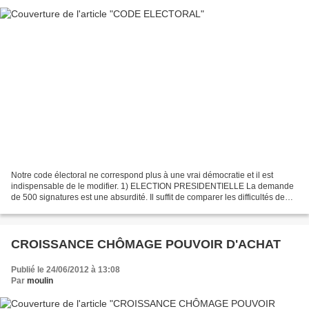
Notre code électoral ne correspond plus à une vrai démocratie et il est
indispensable de le modifier. 1) ELECTION PRESIDENTIELLE La demande
de 500 signatures est une absurdité. Il suffit de comparer les difficultés de
Marine Le Pen et la facilité de Jacques...
CROISSANCE CHÔMAGE POUVOIR D'ACHAT
Publié le 24/06/2012 à 13:08
Par
moulin