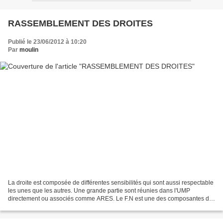
RASSEMBLEMENT DES DROITES
Publié le 23/06/2012 à 10:20
Par
moulin
La droite est composée de différentes sensibilités qui sont aussi respectable
les unes que les autres. Une grande partie sont réunies dans l'UMP
directement ou associés comme ARES. Le F.N est une des composantes de
la droite.Nous pouvons écrire que la...