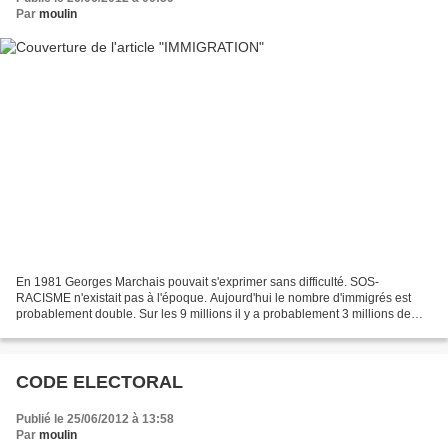
Par
moulin
En 1981 Georges Marchais pouvait s'exprimer sans difficulté. SOS-
RACISME n'existait pas à l'époque. Aujourd'hui le nombre d'immigrés est
probablement double. Sur les 9 millions il y a probablement 3 millions de
votants dont une majorité avec double nationalité....
CODE ELECTORAL
Publié le 25/06/2012 à 13:58
Par
moulin