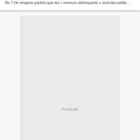
fils ? On imagine parfois que les « mineurs délinquants » sont des petits
garnements qui se font surprendre par...
Publicité