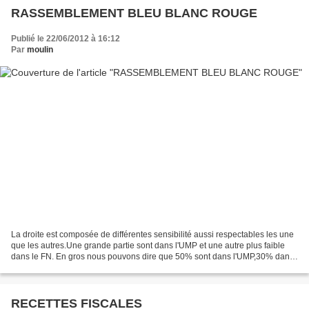
RASSEMBLEMENT BLEU BLANC ROUGE
Publié le 22/06/2012 à 16:12
Par
moulin
La droite est composée de différentes sensibilité aussi respectables les une
que les autres.Une grande partie sont dans l'UMP et une autre plus faible
dans le FN. En gros nous pouvons dire que 50% sont dans l'UMP,30% dans
le FN et le reste 20% sont soit...
RECETTES FISCALES