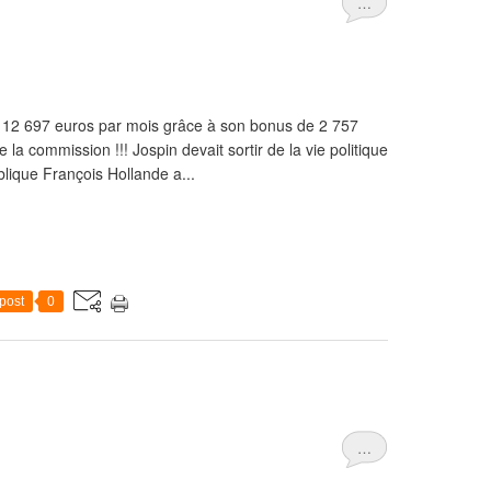
…
: 12 697 euros par mois grâce à son bonus de 2 757
la commission !!! Jospin devait sortir de la vie politique
lique François Hollande a...
post
0
…