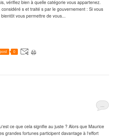
s, vérifiez bien à quelle catégorie vous appartenez.
onsidéré s et traité s par le gouvernement : Si vous
bientôt vous permettre de vous...
post
0
…
'est ce que cela signifie au juste ? Alors que Maurice
es grandes fortunes participent davantage à l'effort