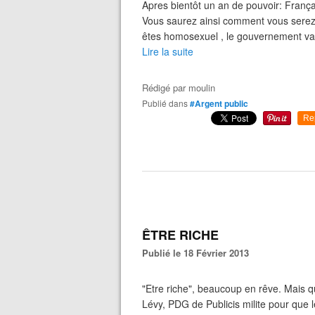
Apres bientôt un an de pouvoir: Françai
Vous saurez ainsi comment vous serez c
êtes homosexuel , le gouvernement va 
Lire la suite
Rédigé par
moulin
Publié dans
#Argent public
Re
ÊTRE RICHE
Publié le 18 Février 2013
"Etre riche", beaucoup en rêve. Mais qu
Lévy, PDG de Publicis milite pour que l