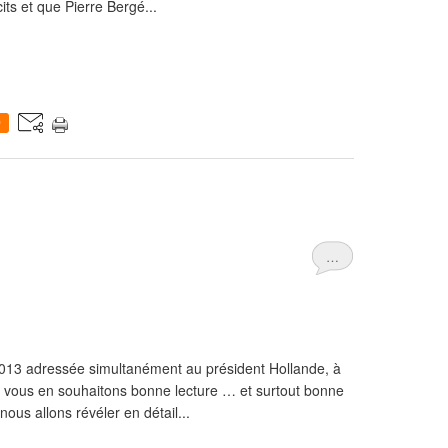
cits et que Pierre Bergé...
0
…
 2013 adressée simultanément au président Hollande, à
 vous en souhaitons bonne lecture … et surtout bonne
 nous allons révéler en détail...