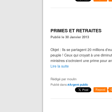
PRIMES ET RETRAITES
Publié le 30 Janvier 2013
Objet : Ils se partagent 20 millions d'e
peuple ! Ceux qui croyait à une diminu
ministres s'octroient une prime pour arr
Lire la suite
Rédigé par
moulin
Publié dans
#Argent public
Repost