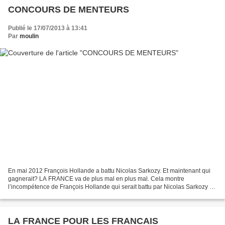
CONCOURS DE MENTEURS
Publié le 17/07/2013 à 13:41
Par
moulin
En mai 2012 François Hollande a battu Nicolas Sarkozy. Et maintenant qui
gagnerait? LA FRANCE va de plus mal en plus mal. Cela montre
l’incompétence de François Hollande qui serait battu par Nicolas Sarkozy du
fait qu'il ment plus. Mais Sarkozy élu ne...
LA FRANCE POUR LES FRANCAIS