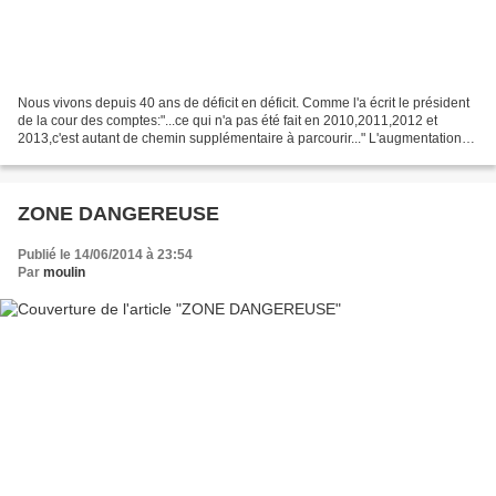
Nous vivons depuis 40 ans de déficit en déficit. Comme l'a écrit le président
de la cour des comptes:"...ce qui n'a pas été fait en 2010,2011,2012 et
2013,c'est autant de chemin supplémentaire à parcourir..." L'augmentation
continue de la dette fait que...
ZONE DANGEREUSE
Publié le 14/06/2014 à 23:54
Par
moulin