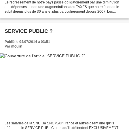
Le redressement de notre pays passe obligatoirement par une diminution
des dépenses et non une augmentations des TAXES que notre économie
subit depuis plus de 30 ans et plus particulièrement depuis 2007. Les
rentrés fiscales doivent rester positives et...
SERVICE PUBLIC ?
Publié le 04/07/2014 à 03:51
Par
moulin
Les salariés de la SNCF,la SNCM,Air France et autres osent dire qu'ils
défendent le SERVICE PUBLIC alors qu'ils défendent EXCLUSIVEMENT