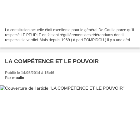
La constitution actuelle était excellente pour le général De Gaulle parce qu'il
respecté LE PEUPLE en faisant régulièrement des référendums dont il
respectait le verdict. Mais depuis 1969 ( à part POMPIDOU ) il y a une dérive
constante de l'esprit de...
LA COMPÉTENCE ET LE POUVOIR
Publié le 14/05/2014 à 15:46
Par
moulin