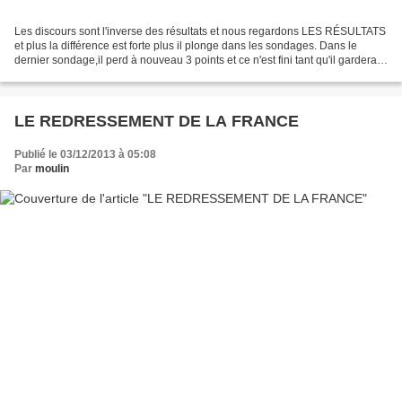
Les discours sont l'inverse des résultats et nous regardons LES RÉSULTATS
et plus la différence est forte plus il plonge dans les sondages. Dans le
dernier sondage,il perd à nouveau 3 points et ce n'est fini tant qu'il gardera
la politique suivie et que...
LE REDRESSEMENT DE LA FRANCE
Publié le 03/12/2013 à 05:08
Par
moulin