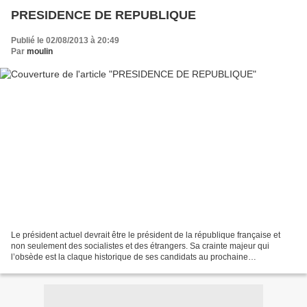
PRESIDENCE DE REPUBLIQUE
Publié le 02/08/2013 à 20:49
Par
moulin
Le président actuel devrait être le président de la république française et
non seulement des socialistes et des étrangers. Sa crainte majeur qui
l’obsède est la claque historique de ses candidats au prochaine
élections.Aussi il utilise toute son énergie...