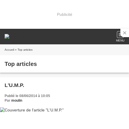
Publicité
MENU
Accueil
» Top articles
Top articles
L'U.M.P.
Publié le 08/06/2014 à 10:05
Par
moulin