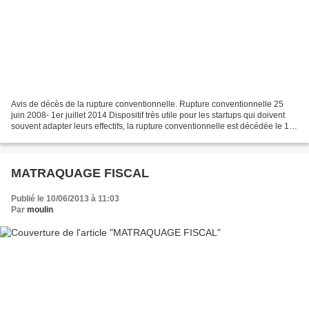
Avis de décès de la rupture conventionnelle. Rupture conventionnelle 25
juin 2008- 1er juillet 2014 Dispositif très utile pour les startups qui doivent
souvent adapter leurs effectifs, la rupture conventionnelle est décédée le 1er
Juillet 2014, victime...
MATRAQUAGE FISCAL
Publié le 10/06/2013 à 11:03
Par
moulin