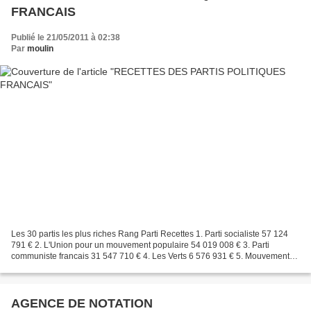
FRANCAIS
Publié le 21/05/2011 à 02:38
Par
moulin
Les 30 partis les plus riches Rang Parti Recettes 1. Parti socialiste 57 124
791 € 2. L'Union pour un mouvement populaire 54 019 008 € 3. Parti
communiste francais 31 547 710 € 4. Les Verts 6 576 931 € 5. Mouvement
démocrate 5 633 100 € 6. Mouvement pour...
AGENCE DE NOTATION