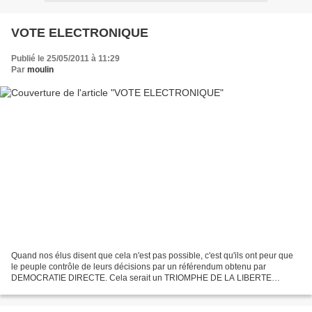
VOTE ELECTRONIQUE
Publié le 25/05/2011 à 11:29
Par
moulin
Quand nos élus disent que cela n'est pas possible, c'est qu'ils ont peur que
le peuple contrôle de leurs décisions par un référendum obtenu par
DEMOCRATIE DIRECTE. Cela serait un TRIOMPHE DE LA LIBERTE
Lorsque la technologie se met au service de la démocratie…...