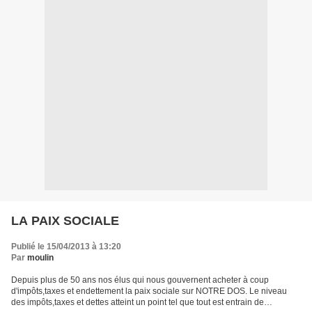
LA PAIX SOCIALE
Publié le 15/04/2013 à 13:20
Par
moulin
Depuis plus de 50 ans nos élus qui nous gouvernent acheter à coup
d'impôts,taxes et endettement la paix sociale sur NOTRE DOS. Le niveau
des impôts,taxes et dettes atteint un point tel que tout est entrain de