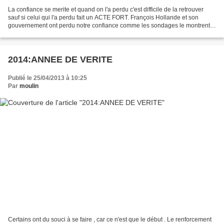
La confiance se merite et quand on l'a perdu c'est difficile de la retrouver
sauf si celui qui l'a perdu fait un ACTE FORT. François Hollande et son
gouvernement ont perdu notre confiance comme les sondages le montrent.
Pour la retrouver il devra nous...
2014:ANNEE DE VERITE
Publié le 25/04/2013 à 10:25
Par
moulin
Certains ont du souci à se faire , car ce n'est que le début . Le renforcement