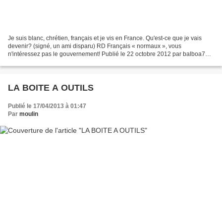
Je suis blanc, chrétien, français et je vis en France. Qu'est-ce que je vais
devenir? (signé, un ami disparu) RD Français « normaux », vous
n'intéressez pas le gouvernement! Publié le 22 octobre 2012 par balboa78
Français, vérifiez bien à quelle catégorie...
LA BOITE A OUTILS
Publié le 17/04/2013 à 01:47
Par
moulin