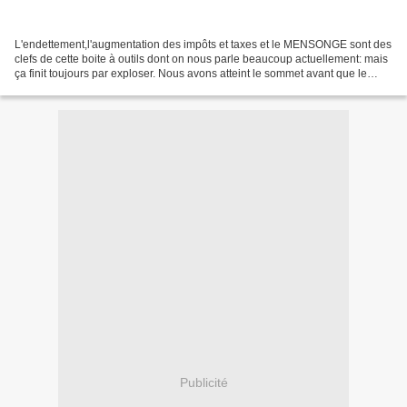
L'endettement,l'augmentation des impôts et taxes et le MENSONGE sont des
clefs de cette boite à outils dont on nous parle beaucoup actuellement: mais
ça finit toujours par exploser. Nous avons atteint le sommet avant que le
peuple se révolte non pas par...
Publicité