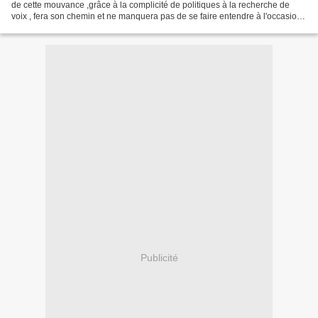
de cette mouvance ,grâce à la complicité de politiques à la recherche de
voix , fera son chemin et ne manquera pas de se faire entendre à l'occasion
des prochaines élections...
Publicité