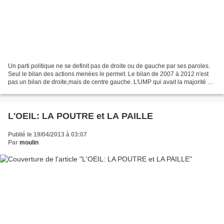
Un parti politique ne se definit pas de droite ou de gauche par ses paroles.
Seul le bilan des actions menées le permet. Le bilan de 2007 à 2012 n'est
pas un bilan de droite,mais de centre gauche. L'UMP qui avait la majorité à
l'assemblée nationale et...
L'OEIL: LA POUTRE et LA PAILLE
Publié le 19/04/2013 à 03:07
Par
moulin