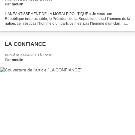
Par
moulin
L’ANÉANTISSEMENT DE LA MORALE POLITIQUE « Je veux une
République irréprochable, le Président de la République c’est l’homme de la
nation, ce n’est pas l’homme d’un parti, ce n’est pas l’homme d’un clan…je
veux des nominations irréprochables... des ministres...
LA CONFIANCE
Publié le 27/04/2013 à 15:10
Par
moulin