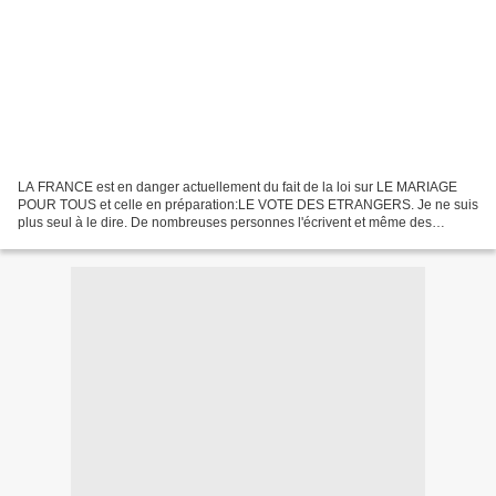
LA FRANCE est en danger actuellement du fait de la loi sur LE MARIAGE
POUR TOUS et celle en préparation:LE VOTE DES ETRANGERS. Je ne suis
plus seul à le dire. De nombreuses personnes l'écrivent et même des
blogeurs algeriens( voir sue Facebook ) son texte:...."Pour...