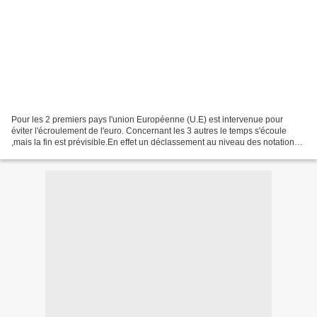
Pour les 2 premiers pays l'union Européenne (U.E) est intervenue pour
éviter l'écroulement de l'euro. Concernant les 3 autres le temps s'écoule
,mais la fin est prévisible.En effet un déclassement au niveau des notations
entraîne une augmentation forte...