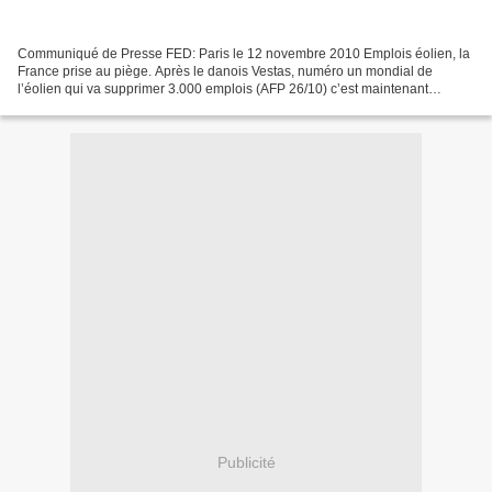
Communiqué de Presse FED: Paris le 12 novembre 2010 Emplois éolien, la
France prise au piège. Après le danois Vestas, numéro un mondial de
l’éolien qui va supprimer 3.000 emplois (AFP 26/10) c’est maintenant
l’Espagne qui annonce avoir perdu 5000 emplois...
Publicité