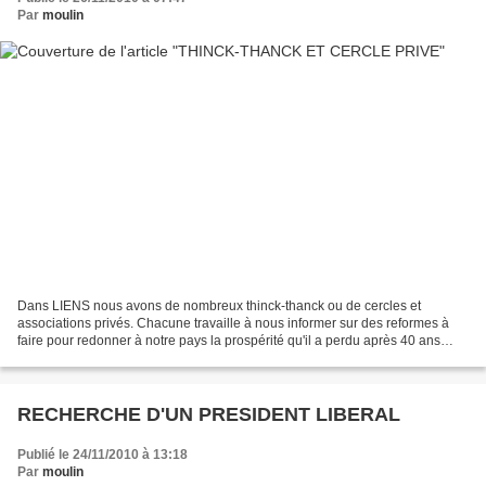
Par
moulin
Dans LIENS nous avons de nombreux thinck-thanck ou de cercles et
associations privés. Chacune travaille à nous informer sur des reformes à
faire pour redonner à notre pays la prospérité qu'il a perdu après 40 ans
d'action de nos politiciens qui n'ont...
RECHERCHE D'UN PRESIDENT LIBERAL
Publié le 24/11/2010 à 13:18
Par
moulin