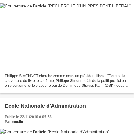
Philippe SIMONNOT cherche comme nous un président liberal "Comme la
couverture du livre le confirme, Philippe Simonnot fait de la politique-fiction :
on y voit en effet le visage réjoui de Dominique Strauss-Kahn (DSK), devant
un drapeau tricolore déployé,...
Ecole Nationale d'Adminitration
Publié le 22/11/2010 à 05:58
Par
moulin