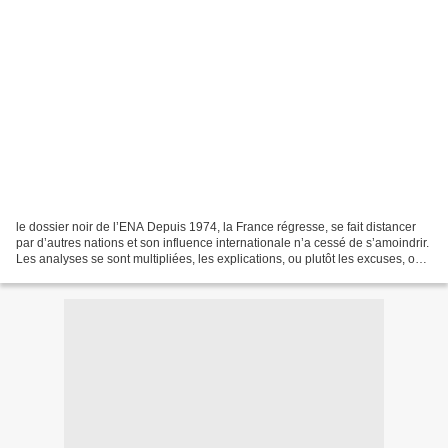
le dossier noir de l’ENA Depuis 1974, la France régresse, se fait distancer
par d’autres nations et son influence internationale n’a cessé de s’amoindrir.
Les analyses se sont multipliées, les explications, ou plutôt les excuses, ont
abondé mais le déclin...