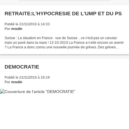
RETRAITE:L'HYPOCRESIE DE L'UMP ET DU PS
Publié le 21/11/2010 à 14:33
Par
moulin
Suisse : La situation en France : vue de Suisse ...ce n'est pas un canular
mais un pavé dans la mare ! 13-10-2010 La France a-t-elle encore un avenir
? La France a donc connu une nouvelle journée de grèves. Des grèves
massives dont le pays s'est fait...
DEMOCRATIE
Publié le 21/11/2010 à 10:19
Par
moulin