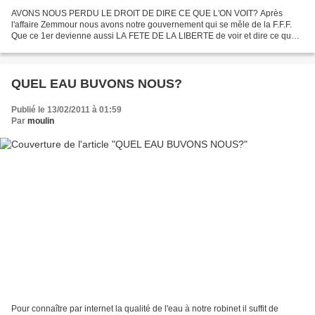
AVONS NOUS PERDU LE DROIT DE DIRE CE QUE L'ON VOIT? Après
l'affaire Zemmour nous avons notre gouvernement qui se mêle de la F.F.F.
Que ce 1er devienne aussi LA FETE DE LA LIBERTE de voir et dire ce que
l'on voit. Que notre tour Eiffel devienne le symbole...
QUEL EAU BUVONS NOUS?
Publié le 13/02/2011 à 01:59
Par
moulin
Pour connaître par internet la qualité de l'eau à notre robinet il suffit de