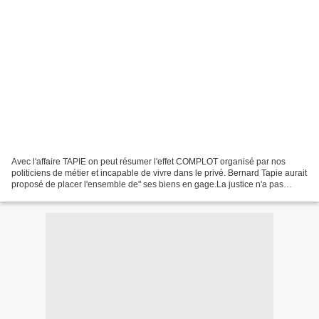
Avec l'affaire TAPIE on peut résumer l'effet COMPLOT organisé par nos
politiciens de métier et incapable de vivre dans le privé. Bernard Tapie aurait
proposé de placer l'ensemble de" ses biens en gage.La justice n'a pas
donné suite à cette proposition...