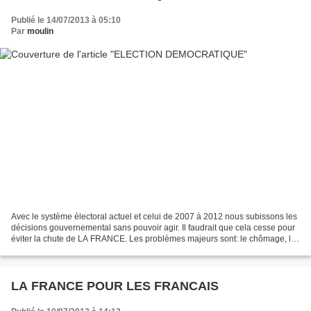
Publié le 14/07/2013 à 05:10
Par
moulin
Avec le système électoral actuel et celui de 2007 à 2012 nous subissons les
décisions gouvernemental sans pouvoir agir. Il faudrait que cela cesse pour
éviter la chute de LA FRANCE. Les problèmes majeurs sont: le chômage, le
pouvoir d'achat et l'islamisation...
LA FRANCE POUR LES FRANCAIS