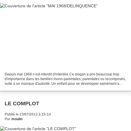
Depuis mai 1968 il est interdit d'interdire.Ce slogan a pris beaucoup trop
d'importance dans les familles mono-parentales, parentales ou recomposés,
suite à un manque d'autorité. Un enfant pour se développer sainement a
besoin à la fois de tendresse et...
LE COMPLOT
Publié le 23/07/2013 à 15:14
Par
moulin