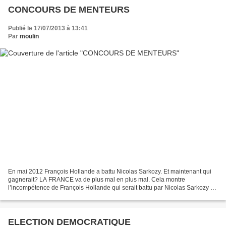
CONCOURS DE MENTEURS
Publié le 17/07/2013 à 13:41
Par
moulin
En mai 2012 François Hollande a battu Nicolas Sarkozy. Et maintenant qui
gagnerait? LA FRANCE va de plus mal en plus mal. Cela montre
l’incompétence de François Hollande qui serait battu par Nicolas Sarkozy du
fait qu'il ment plus. Mais Sarkozy élu ne...
ELECTION DEMOCRATIQUE