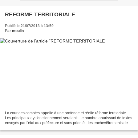
REFORME TERRITORIALE
Publié le 21/07/2013 à 13:59
Par
moulin
La cour des comptes appelle à une profonde et réelle réforme territoriale.
Les principaux dysfonctionnement seraient: - le nombre ahurissant de textes
envoyés par l'état aux préfecture et sans priorité - les enchevêtrements de
compétence comme sur le...