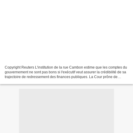
Copyright Reuters L'institution de la rue Cambon estime que les comptes du
gouvernement ne sont pas bons si l'exécutif veut assurer la crédibilité de sa
trajectoire de redressement des finances publiques. La Cour prône de
nouvelles mesures, autrement...