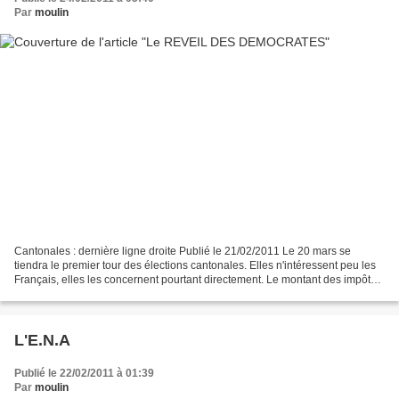
Par
moulin
Cantonales : dernière ligne droite Publié le 21/02/2011 Le 20 mars se
tiendra le premier tour des élections cantonales. Elles n'intéressent peu les
Français, elles les concernent pourtant directement. Le montant des impôts
locaux grève le pouvoir d'achat...
L'E.N.A
Publié le 22/02/2011 à 01:39
Par
moulin