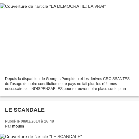
Depuis la disparition de Georges Pompidou et les dérives CROISSANTES
de l'usage de notre constitution,notre pays ne fait plus les réformes
nécessaires et INDISPENSABLES pour retrouver notre place sur le plan
démocratique et économique mondial. Les élections...
LE SCANDALE
Publié le 08/02/2014 à 16:48
Par
moulin