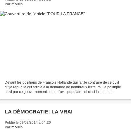
Par
moulin
Devant les positions de François Hollande qui fait le contraire de ce qu'il
dit,je republie cet article à la demande de nombreux lecteurs. La politique
suivi par ce gouvernement contre l'avis populaire, et c'est là le point
important,nous conduit à la...
LA DÉMOCRATIE: LA VRAI
Publié le 09/02/2014 à 04:20
Par
moulin