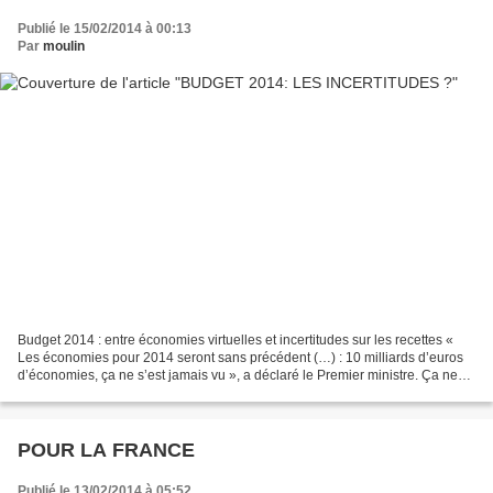
Publié le 15/02/2014 à 00:13
Par
moulin
Budget 2014 : entre économies virtuelles et incertitudes sur les recettes «
Les économies pour 2014 seront sans précédent (…) : 10 milliards d’euros
d’économies, ça ne s’est jamais vu », a déclaré le Premier ministre. Ça ne
s’est jamais vu et cela ne...
POUR LA FRANCE
Publié le 13/02/2014 à 05:52