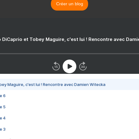
Créer un blog
 DiCaprio et Tobey Maguire, c'est lui ! Rencontre avec Dam
bey Maguire, c'est lui ! Rencontre avec Damien Witecka
e 6
e 5
e 4
e 3