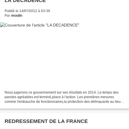
LA DECADENCE
Publié le 14/07/2012 à 03:39
Par
moulin
Nous jugerons ce gouvernement sur ses résultats en 2014. Le temps des
paroles agréables est terminé,place à l'action. Les premières mesures
comme l'embauche de fonctionnaires,la protection des délinquants au lieu
des victimes,l'augmentation de nos impôts...
REDRESSEMENT DE LA FRANCE