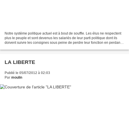
Notre système politique actuel est à bout de souffle. Les élus ne respectent
plus le peuple et sont devenus les salariés de leur parti politique dont ils
doivent suivre les consignes sous peine de perdre leur fonction en perdant
leur représentation.Un...
LA LIBERTE
Publié le 05/07/2012 à 02:03
Par
moulin