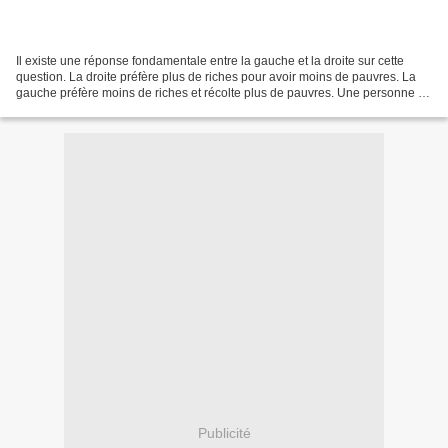
Il existe une réponse fondamentale entre la gauche et la droite sur cette
question. La droite préfère plus de riches pour avoir moins de pauvres. La
gauche préfère moins de riches et récolte plus de pauvres. Une personne de
droite est généreuses avec...
Publicité