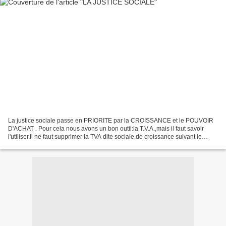
La justice sociale passe en PRIORITE par la CROISSANCE et le POUVOIR
D'ACHAT . Pour cela nous avons un bon outil:la T.V.A.,mais il faut savoir
l'utiliser.Il ne faut supprimer la TVA dite sociale,de croissance suivant le
moment,mais l'augmenter fortement...