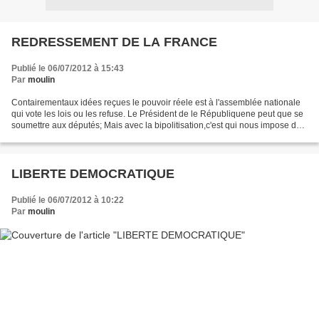
REDRESSEMENT DE LA FRANCE
Publié le 06/07/2012 à 15:43
Par
moulin
Contairementaux idées reçues le pouvoir réele est à l'assemblée nationale
qui vote les lois ou les refuse. Le Président de le Républiquene peut que se
soumettre aux députés; Mais avec la bipolitisation,c'est qui nous impose des
députés-gogos et tout député...
LIBERTE DEMOCRATIQUE
Publié le 06/07/2012 à 10:22
Par
moulin