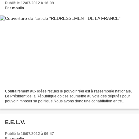
Publié le 12/07/2012 à 16:09
Par
moulin
Contrairement aux idées reçues le pouvoir réel est à l'assemblée nationale.
Le Président de la République doit se soumettre au vote des députés pour
pouvoir imposer sa politique.Nous avons donc une cohabitation entre
l'Elysée et l'assemblée nationale....
E.E.L.V.
Publié le 10/07/2012 à 06:47
Par
moulin