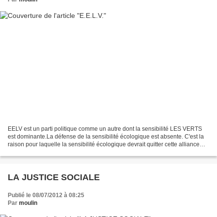
EELV est un parti politique comme un autre dont la sensibilité LES VERTS
est dominante.La défense de la sensibilité écologique est absente. C'est la
raison pour laquelle la sensibilité écologique devrait quitter cette alliance
néfaste et revenir à EUROPE...
LA JUSTICE SOCIALE
Publié le 08/07/2012 à 08:25
Par
moulin